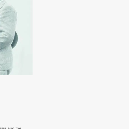
ssia and the