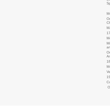
Sp
Mo
Or
Ch
Ma
Mo
Mi
an
Or
Am
Mo
Ve
Co
O