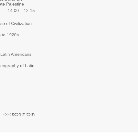
ate Palestine
12:15 – 14:00
e of Civilization:
s to 1920s
 Latin Americans
Geography of Latin
תוכנית הכנס >>>