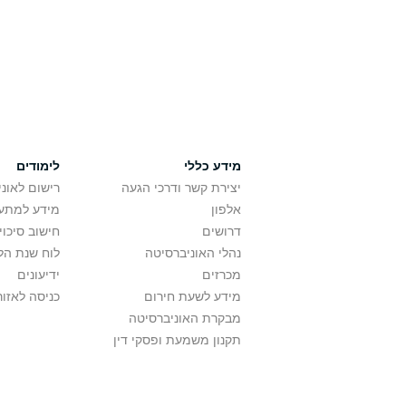
מידע כללי
לימודים
יצירת קשר ודרכי הגעה
רישום לאונ
אלפון
מידע למתענ
דרושים
חישוב סיכוי
נהלי האוניברסיטה
לוח שנת הל
מכרזים
ידיעונים
מידע לשעת חירום
כניסה לאזור
מבקרת האוניברסיטה
תקנון משמעת ופסקי דין