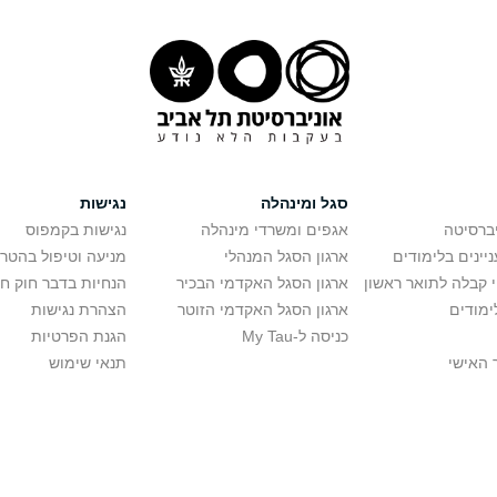
סגל ומינהלה
נגישות
יברסיטה
אגפים ומשרדי מינהלה
נגישות בקמפוס
יינים בלימודים
ארגון הסגל המנהלי
מניעה וטיפול בהטר
י קבלה לתואר ראשון
ארגון הסגל האקדמי הבכיר
הנחיות בדבר חוק ח
ימודים
ארגון הסגל האקדמי הזוטר
הצהרת נגישות
כניסה ל-My Tau
הגנת הפרטיות
 האישי
תנאי שימוש